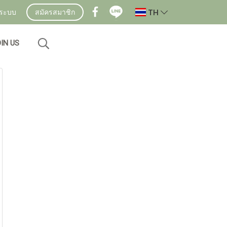
TH
ู่ระบบ
สมัครสมาชิก
IN US