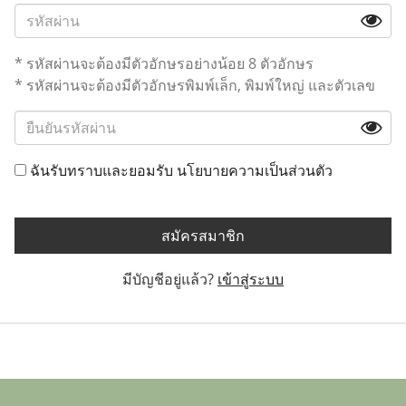
* รหัสผ่านจะต้องมีตัวอักษรอย่างน้อย 8 ตัวอักษร
* รหัสผ่านจะต้องมีตัวอักษรพิมพ์เล็ก, พิมพ์ใหญ่ และตัวเลข
ฉันรับทราบและยอมรับ
นโยบายความเป็นส่วนตัว
สมัครสมาชิก
มีบัญชีอยู่แล้ว?
เข้าสู่ระบบ