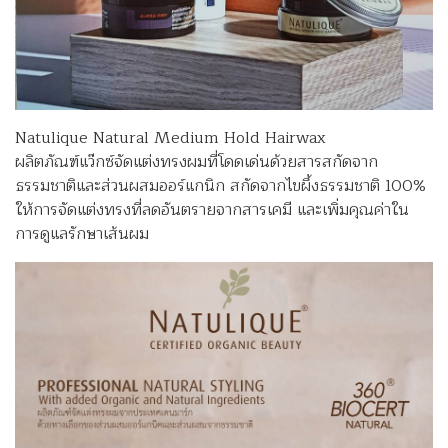
Natulique Natural Medium Hold Hairwax
ผลิตภัณฑ์แว๊กซ์จัดแต่งทรงผมที่โดดเด่นด้วยสารสกัดจาก
ธรรมชาติและส่วนผสมออร์แกนิก สกัดจากไขผึ้งธรรมชาติ 100%
ให้การจัดแต่งทรงที่ลดอันตรายจากสารเคมี และเพิ่มคุณค่าใน
การดูแลรักษาเส้นผม