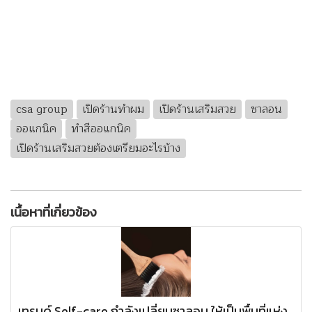
csa group
เปิดร้านทำผม
เปิดร้านเสริมสวย
ซาลอน
ออแกนิค
ทำสีออแกนิค
เปิดร้านเสริมสวยต้องเตรียมอะไรบ้าง
เนื้อหาที่เกี่ยวข้อง
เทรนด์ Self-care กำลังเปลี่ยนซาลอน ให้เป็นพื้นที่แห่ง